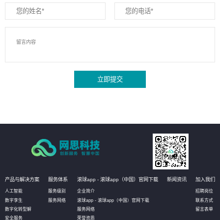
立即提交
产品与解决方案
服务体系
滚球app - 滚球app（中国）官网下载
新闻资讯
加入我们
人工智能
服务级别
企业简介
招聘岗位
数字孪生
服务网络
滚球app - 滚球app（中国）官网下载
联系方式
数字化转型解
服务网络
留言表单
安全服务
荣誉资质