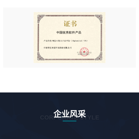
企业风采
CORPORATE STYLE