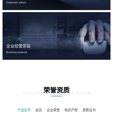
Corporate values
企业经营宗旨
Business purpose
荣誉资质
HONOR AND QUALIFICATION
产品证书
会员
企业荣誉
知识产权
资质证书