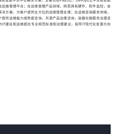
和智能平台中台解决方案，主要包括PaaS云，DevOps云平台和智能
础设施管理平台；在运维管理产品领域，网思具有硬件、软件监控，自
解决方案，为客户提供全方位的运维管理支撑；在运维咨询服务领域，
户提供运维能力成熟度咨询，开源产品治理咨询，容器化微服务治理咨
IT建设和运维提出专业规范标准和治理建议，指导IT现代化发展方向