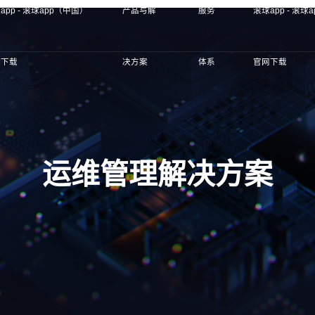
app - 滚球app（中国）
产品与解
服务
滚球app - 滚球
网下载
决方案
体系
官网下载
运维管理解决方案