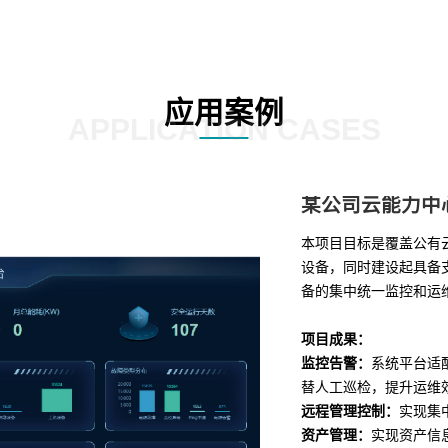
应用案例
APPLICATION CASES
某公司云能力中
本项目目标是覆盖公有
设备，同时建设起具备支
备的集中统一监控和运
项目成果：
监控告警：
系统平台适
替人工巡检，提升运维
远程管理控制：
实现集
资产管理：
实现资产信