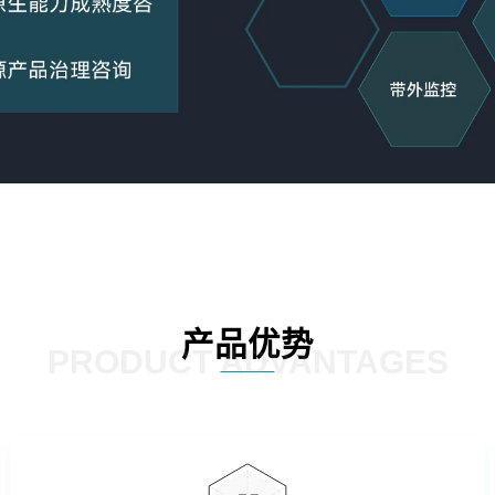
产品优势
PRODUCT ADVANTAGES