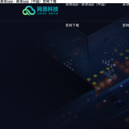
滚球app - 滚球app（中国）官网下载
滚球app - 滚球app（中国）
滚球
官网下载
官