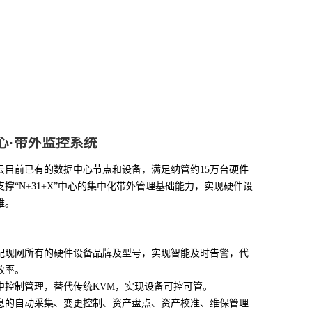
心·带外监控系统
云目前已有的数据中心节点和设备，满足纳管约15万台硬件
撑“N+31+X”中心的集中化带外管理基础能力，实现硬件设
维。
配现网所有的硬件设备品牌及型号，实现智能及时告警，代
效率。
中控制管理，替代传统KVM，实现设备可控可管。
息的自动采集、变更控制、资产盘点、资产校准、维保管理