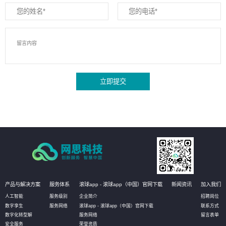
立即提交
产品与解决方案
服务体系
滚球app - 滚球app（中国）官网下载
新闻资讯
加入我们
人工智能
服务级别
企业简介
招聘岗位
数字孪生
服务网络
滚球app - 滚球app（中国）官网下载
联系方式
数字化转型解
服务网络
留言表单
安全服务
荣誉资质