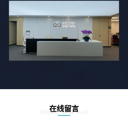
在线留言
ONLINE MESSAGE