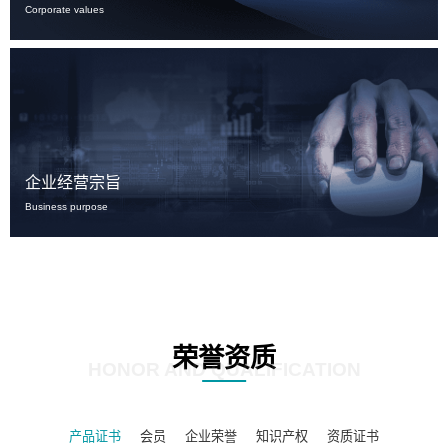
Corporate values
企业经营宗旨
Business purpose
荣誉资质
HONOR AND QUALIFICATION
产品证书
会员
企业荣誉
知识产权
资质证书