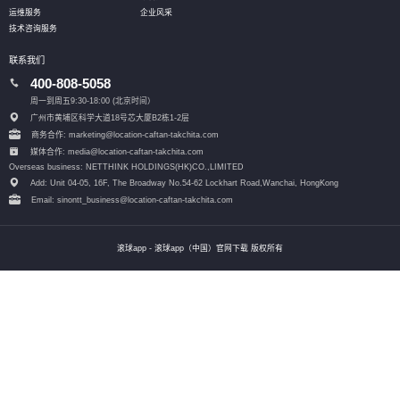
运维服务
企业风采
技术咨询服务
联系我们
400-808-5058
周一到周五9:30-18:00 (北京时间）
广州市黄埔区科学大道18号芯大厦B2栋1-2层
商务合作: marketing@location-caftan-takchita.com
媒体合作: media@location-caftan-takchita.com
Overseas business: NETTHINK HOLDINGS(HK)CO.,LIMITED
Add: Unit 04-05, 16F, The Broadway No.54-62 Lockhart Road,
Wanchai, HongKong
Email: sinontt_business@location-caftan-takchita.com
滚球app - 滚球app（中国）官网下载 版权所有